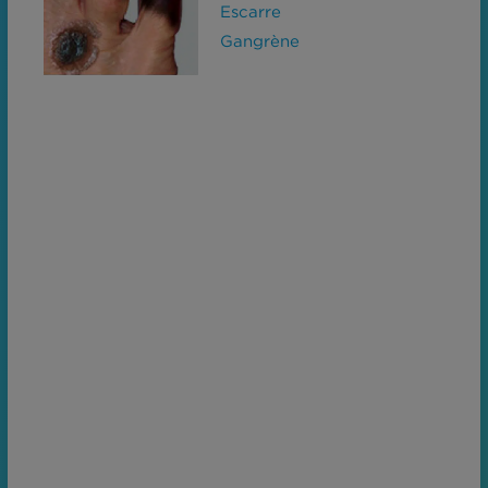
Escarre
Gangrène