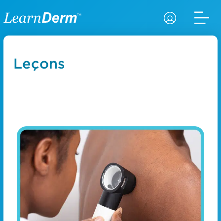
Leçons