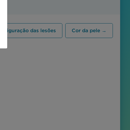
onfiguração das lesões
Cor da pele →