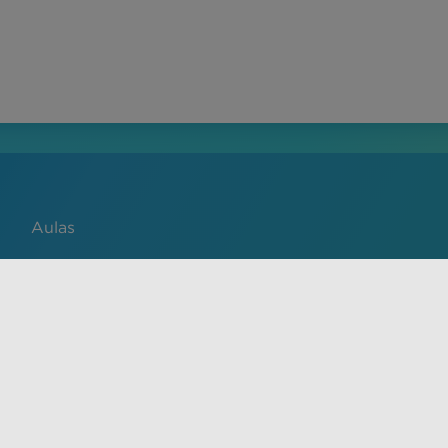
Aulas
Português