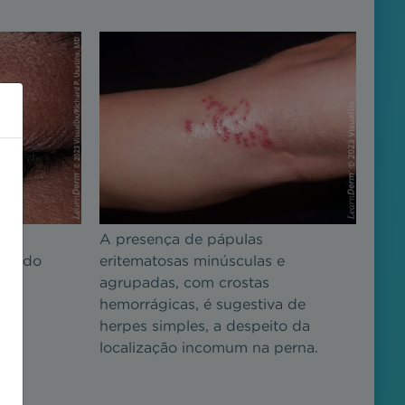
al
A presença de pápulas
cia do
eritematosas minúsculas e
agrupadas, com crostas
hemorrágicas, é sugestiva de
herpes simples, a despeito da
localização incomum na perna.