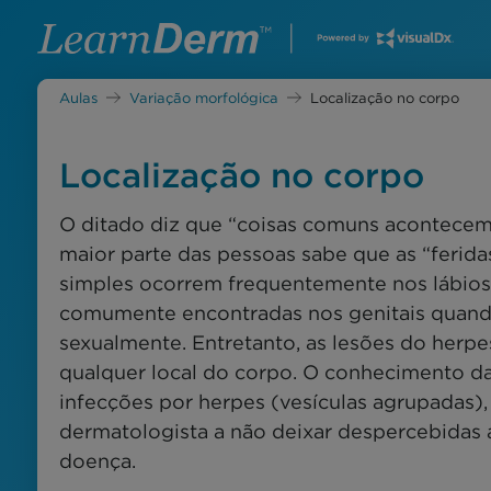
Aulas
Variação morfológica
Localização no corpo
Localização no corpo
O ditado diz que “coisas comuns acontecem
maior parte das pessoas sabe que as “feridas
simples ocorrem frequentemente nos lábios
comumente encontradas nos genitais quand
sexualmente. Entretanto, as lesões do her
qualquer local do corpo. O conhecimento d
infecções por herpes (vesículas agrupadas),
dermatologista a não deixar despercebidas 
doença.