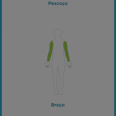
Pescoço
Braço