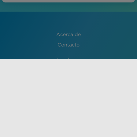
Acerca de
Contacto
Lecciones
English
Français