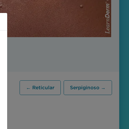
← Reticular
Serpiginoso →