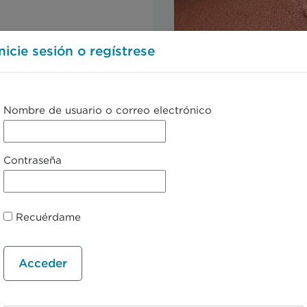
Inicie sesión o regístrese
Molusco contagioso
Nombre de usuario o correo electrónico
Contraseña
Recuérdame