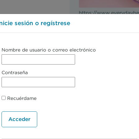
https://www.everydayhe
Inicie sesión o regístrese
Nombre de usuario o correo electrónico
← 2. Presentación clínica
Desc
Contraseña
Recuérdame