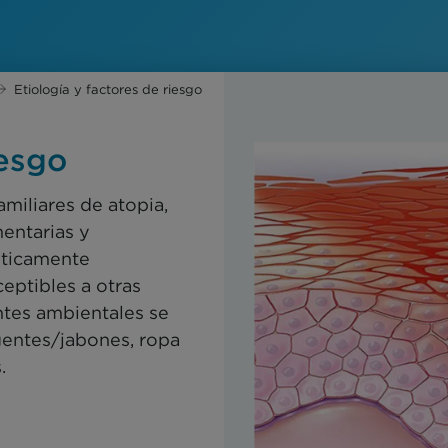
Etiología y factores de riesgo
iesgo
amiliares de atopia,
mentarias y
éticamente
eptibles a otras
ntes ambientales se
gentes/jabones, ropa
.