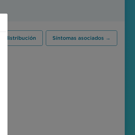
y distribución
Síntomas asociados →