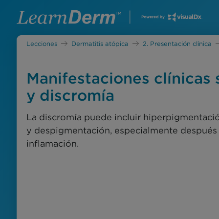
Lecciones
Dermatitis atópica
2. Presentación clínica
Manifestaciones clínicas
y discromía
La discromía puede incluir hiperpigmentaci
y despigmentación, especialmente después d
inflamación.