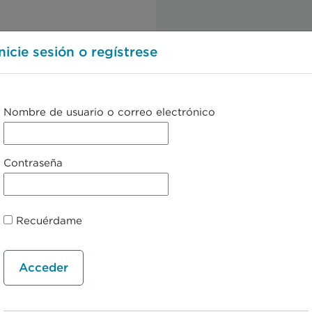
Inicie sesión o regístrese
← Manifestaciones clínicas primarias 
Nombre de usuario o correo electrónico
Contraseña
Recuérdame