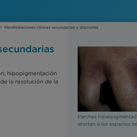
Manifestaciones clínicas secundarias y discromía
 secundarias
ón, hipopigmentación
e la resolución de la
Parches hiperpigmentad
afectan a los espacios int